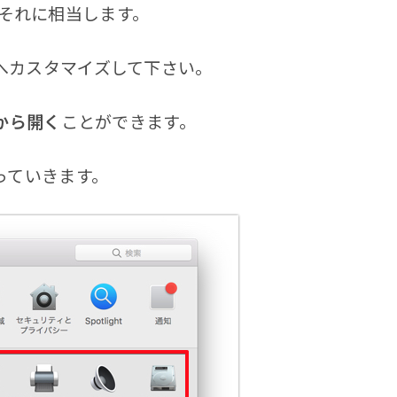
がそれに相当します。
へカスタマイズして下さい。
クから開く
ことができます。
っていきます。