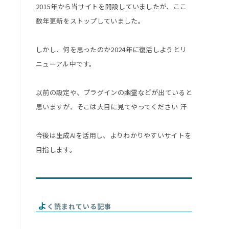
2015年から当サイトを開設していましたが、ここ
数年更新をストップしていました。
しかし、何を思ったのか2024年に復活しようとリ
ニューアル中です。
以前の設定や、プラグインの幽霊などが出ていると
思いますが、そこは大目に見てやってください 汗
今後は生成AIを活用し、よりわかりやすいサイトを
目指します。
よ
く読まれている記事