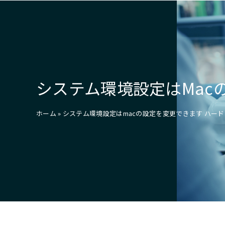
システム環境設定はMac
ホーム
»
システム環境設定はmacの設定を変更できます ハー