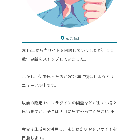
グ
の
ル
り
んごG3
2015年から当サイトを開設していましたが、ここ
数年更新をストップしていました。
しかし、何を思ったのか2024年に復活しようとリ
ニューアル中です。
き
以前の設定や、プラグインの幽霊などが出ていると
思いますが、そこは大目に見てやってください 汗
今後は生成AIを活用し、よりわかりやすいサイトを
目指します。