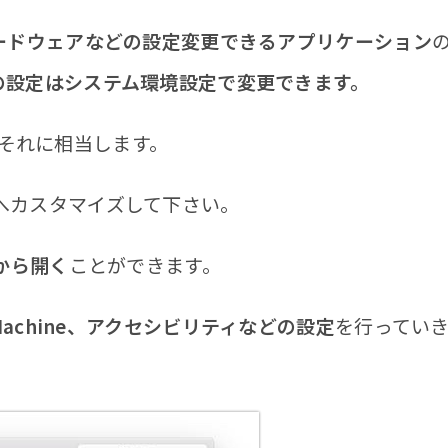
ハードウェアなどの設定変更できるアプリケーション
の設定はシステム環境設定で変更できます。
がそれに相当します。
へカスタマイズして下さい。
クから開く
ことができます。
Machine、アクセシビリティなどの設定
を行ってい