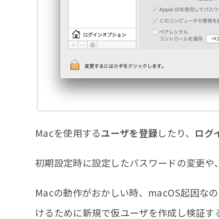
Macを使用する
ユーザを登録
したり、
ログ
初期設定時に設定したパスワードの変更や
Macの動作がおかしい時、macOS起因
けるために新規で仮ユーザを作成し検証す