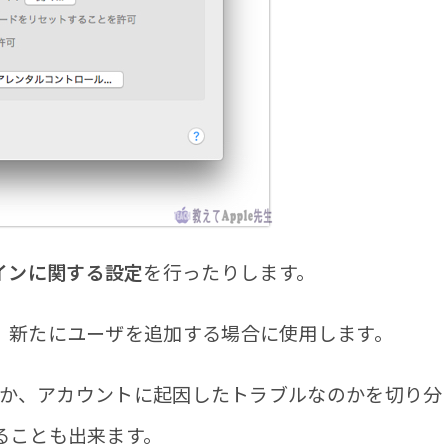
インに関する設定
を行ったりします。
、新たにユーザを追加する場合に使用します。
なのか、アカウントに起因したトラブルなのかを切り分
ることも出来ます。