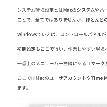
システム環境設定とは
Macのシステムや
ことで、全てではありませんが、
ほとんど
Windowsでいえば、コントロールパネル
初期設定もここで
行い、作業しやすい環境
一番上のメニューバー左隅にある
 マー
ここではMacの
ユーザアカウントやTime 
ます。