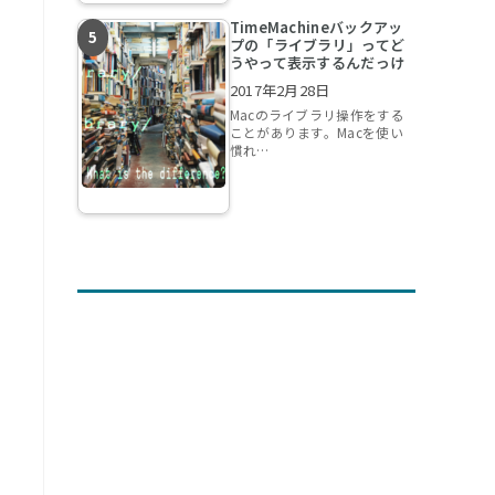
TimeMachineバックアッ
プの「ライブラリ」ってど
うやって表示するんだっけ
2017年2月28日
Macのライブラリ操作をする
ことがあります。Macを使い
慣れ…