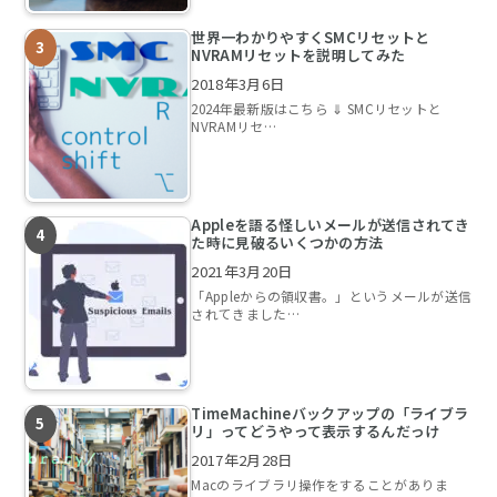
世界一わかりやすくSMCリセットと
NVRAMリセットを説明してみた
2018年3月6日
2024年最新版はこちら ⇓ SMCリセットと
NVRAMリセ…
Appleを語る怪しいメールが送信されてき
た時に見破るいくつかの方法
2021年3月20日
「Appleからの領収書。」というメールが送信
されてきました…
TimeMachineバックアップの「ライブラ
リ」ってどうやって表示するんだっけ
2017年2月28日
Macのライブラリ操作をすることがありま