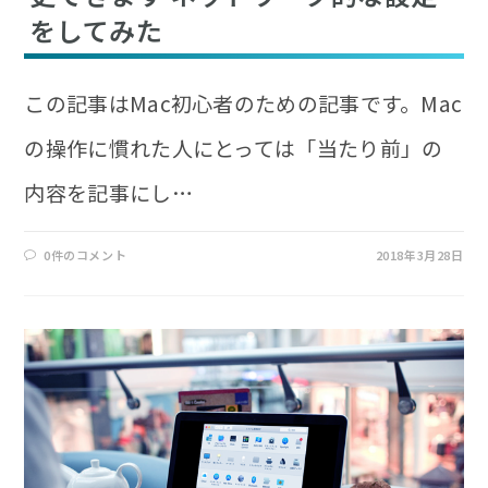
をしてみた
この記事はMac初心者のための記事です。Mac
の操作に慣れた人にとっては「当たり前」の
内容を記事にし…
0件のコメント
2018年3月28日