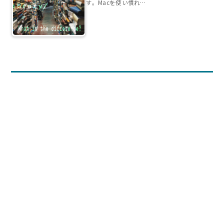
す。Macを使い慣れ…