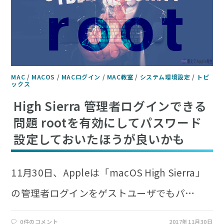
MAC
/
MACOS
/
MACログイン
/
MAC教室
/
システム環境設定
/
トピ
ックス
High Sierra 管理者ログインできる
問題 rootを有効にしてパスワード
設定しておいたほうが良いかも
11月30日、Appleは「macOS High Sierra」
の管理者ログインをゲストユーザでもパ…
0件のコメント
2017年11月30日