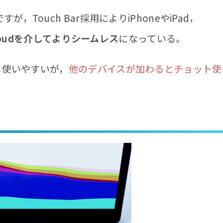
Touch Bar採用によりiPhoneやiPad，
Cloudを介してよりシームレス
になっている。
も使いやすいが，
他のデバイスが加わるとチョット使