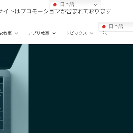
日本語
サイトはプロモーションが含まれております
日本語
ac教室
アプリ教室
トピックス
ウ
ェ
ブ
サ
イ