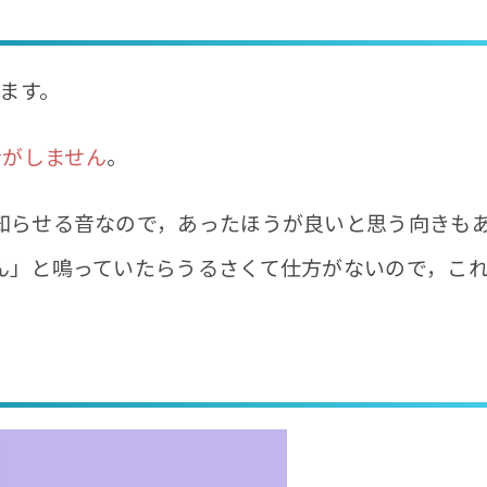
ます。
音がしません
。
知らせる音なので，あったほうが良いと思う向きも
ん」と鳴っていたらうるさくて仕方がないので，こ