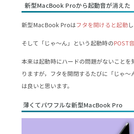
新型MacBook Proから起動音が消えた
新型MacBook Proは
フタを開けると起動
し
そして「じゃ〜ん」という起動時の
POST
本来は起動時にハードの問題がないことを
りますが，フタを開閉するたびに「じゃ〜
は良いと思います。
薄くてパワフルな新型MacBook Pro