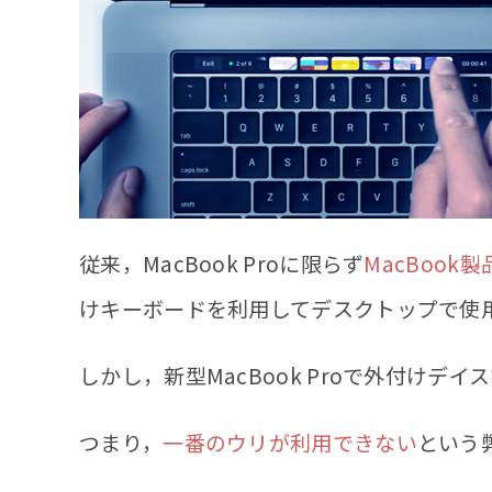
従来，MacBook Proに限らず
MacBoo
けキーボードを利用してデスクトップで使
しかし，新型MacBook Proで外付けデ
つまり，
一番のウリが利用できない
という