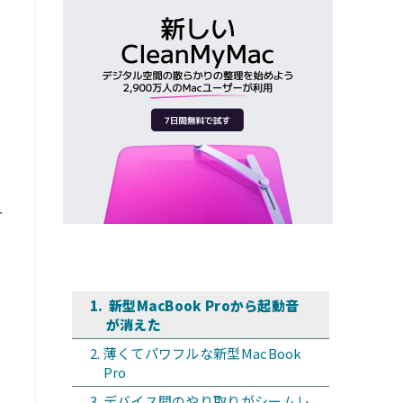
付
新型MacBook Proから起動音
が消えた
薄くてパワフルな新型MacBook
Pro
デバイス間のやり取りがシームレ