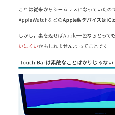
これは従来からシームレスになっていたのですが，
AppleWatchなどの
Apple製デバイスはi
しかし，裏を返せばApple一色ならとって
いにくい
かもしれませんよ ってことです。
Touch Barは素敵なことばかりじゃない