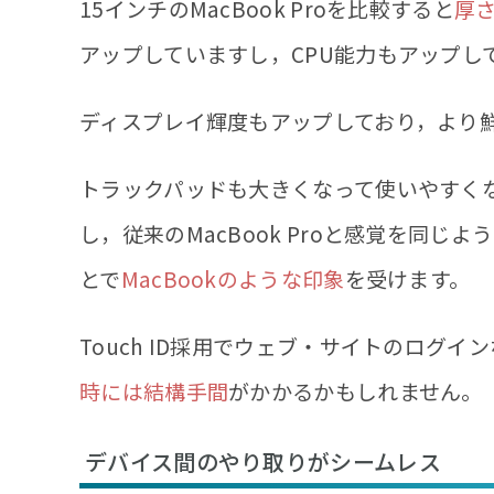
15インチのMacBook Proを比較すると
厚さ
アップしていますし，CPU能力もアップし
ディスプレイ輝度もアップしており，より
トラックパッドも大きくなって使いやすく
し，従来のMacBook Proと感覚を同
とで
MacBookのような印象
を受けます。
Touch ID採用でウェブ・サイトのログ
時には結構手間
がかかるかもしれません。
デバイス間のやり取りがシームレス