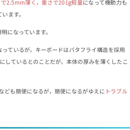
で2.5mm薄く，重さで201g軽量
になって機動力も
ています。
鮮明になっています。
なっているが，キーボードはバタフライ構造を採用
じようにしているとのことだが，本体の厚みを薄くしたこ
インなども簡便になるが，簡便になるがゆえに
トラブル