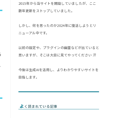
2015年から当サイトを開設していましたが、ここ
数年更新をストップしていました。
しかし、何を思ったのか2024年に復活しようとリ
ニューアル中です。
以前の設定や、プラグインの幽霊などが出ていると
あ
思いますが、そこは大目に見てやってください 汗
れ
今後は生成AIを活用し、よりわかりやすいサイトを
目指します。
よ
く読まれている記事