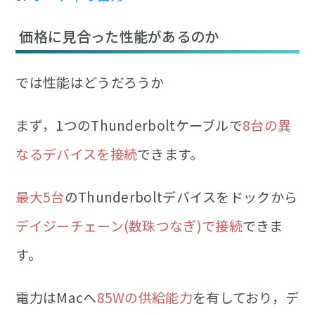
価格に見合った性能があるのか
では性能はどうだろうか
まず，1つのThunderboltケーブルで
8台の異
なるデバイスを接続
できます。
最大5台
のThunderboltデバイスをドックから
デイジーチェーン(数珠つなぎ)で接続
できま
す。
電力はMacへ
85Wの供給能力
を有しており，デ