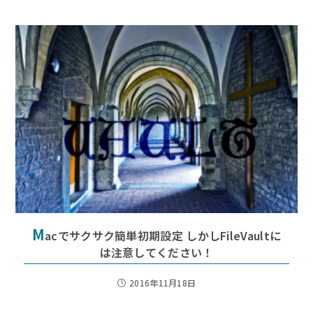
M
acでサクサク簡単初期設定 しかしFileVaultに
は注意してください！
2016年11月18日