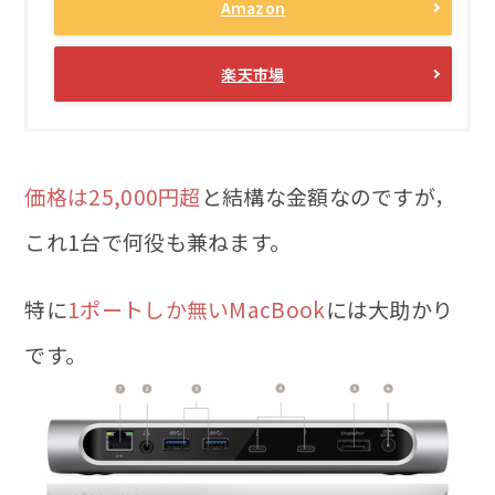
Amazon
楽天市場
価格は25,000円超
と結構な金額なのですが，
これ1台で何役も兼ねます。
特に
1ポートしか無いMacBook
には大助かり
です。