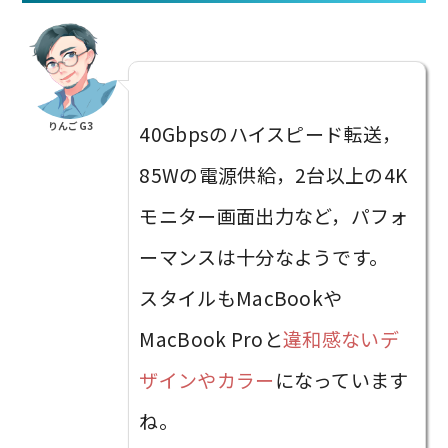
りんごG3
40Gbpsのハイスピード転送，
85Wの電源供給，2台以上の4K
モニター画面出力など，パフォ
ーマンスは十分なようです。
スタイルもMacBookや
MacBook Proと
違和感ないデ
ザインやカラー
になっています
ね。