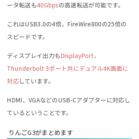
ータ転送も
40Gbps
の高速転送が可能です。
これはUSB3.0の4倍，FireWire800の25倍の
スピードです。
ディスプレイ出力も
DisplayPort，
Thunderbolt 3ポート共にデュアル4K画面に
対応
しています。
HDMI、VGAなどのUSB-Cアダプターに対応し
ているということです。
りんごG3がまとめます