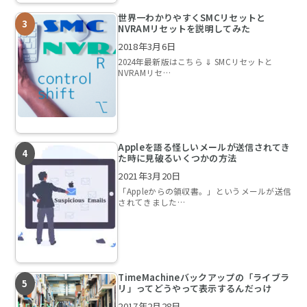
世界一わかりやすくSMCリセットと
NVRAMリセットを説明してみた
2018年3月6日
2024年最新版はこちら ⇓ SMCリセットと
NVRAMリセ…
Appleを語る怪しいメールが送信されてき
た時に見破るいくつかの方法
2021年3月20日
「Appleからの領収書。」というメールが送信
されてきました…
TimeMachineバックアップの「ライブラ
リ」ってどうやって表示するんだっけ
2017年2月28日