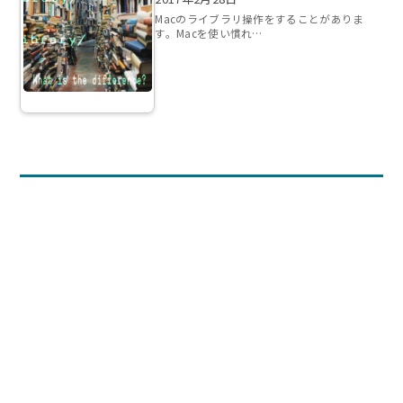
Macのライブラリ操作をすることがありま
す。Macを使い慣れ…