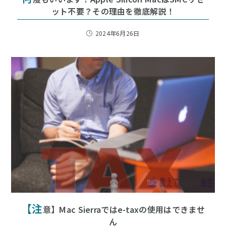
ット不要？その理由を徹底解説！
2024年6月26日
【注
意】Mac Sierraではe-taxの使用はできませ
ん