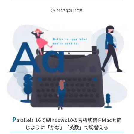
2017年2月17日
P
arallels 16でWindows10の言語切替をMacと同
じように「かな」「英数」で切替える