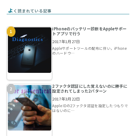
よ
く読まれている記事
iPhoneのバッテリー診断をAppleサポー
トアプリで行う
2017年1月27日
Appleサポートツールの配布に伴い，iPhone
のハードウ…
2ファクタ認証にした覚えないのに勝手に
設定されてしまった2パターン
2017年3月22日
Apple IDの2ファクタ認証を設定したつもりで
はないのに…