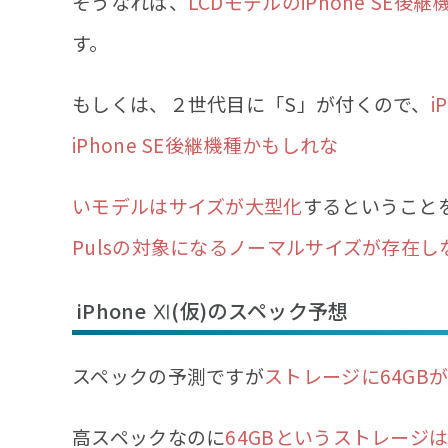
そうなれば、
LCDモデルのiPhone SE
す。
もしくは、２世代目に「S」が付くので、
i
iPhone SE後継機種かもしれな
いモデルはサイズが大型化
するということ
Pulsの対象になるノーマルサイズが存在し
iPhone Ⅺ(仮)のスペック予想
スペックの予測ですが
ストレージに64GB
高スペックなのに
64GBというストレージ