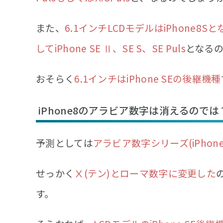
また、
6.1インチLCDモデルはiPhone8
してiPhone SE Ⅱ、SE S、SE Puls
となる
おそらく
6.1インチはiPhone SEの後継機種
iPhone8のアラビア数字は消えるのでは
予測としては
アラビア数字シリーズ(iPhone
せっかく
Ⅹ(テン)とローマ数字に変更した
す。