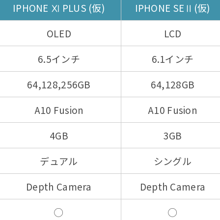
IPHONE Ⅺ PLUS (仮)
IPHONE SEⅡ(仮)
OLED
LCD
6.5インチ
6.1インチ
64,128,256GB
64,128GB
A10 Fusion
A10 Fusion
4GB
3GB
デュアル
シングル
Depth Camera
Depth Camera
◯
◯