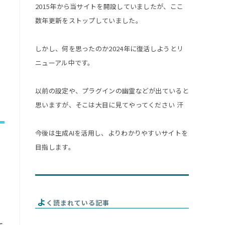
2015年から当サイトを開設していましたが、ここ
数年更新をストップしていました。
しかし、何を思ったのか2024年に復活しようとリ
ニューアル中です。
以前の設定や、プラグインの幽霊などが出ていると
思いますが、そこは大目に見てやってください 汗
今後は生成AIを活用し、よりわかりやすいサイトを
目指します。
よ
く読まれている記事