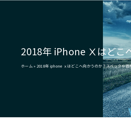
2018年 iPhone 
ホーム
»
2018年 iphone ⅹはどこへ向かうのか？スペックや