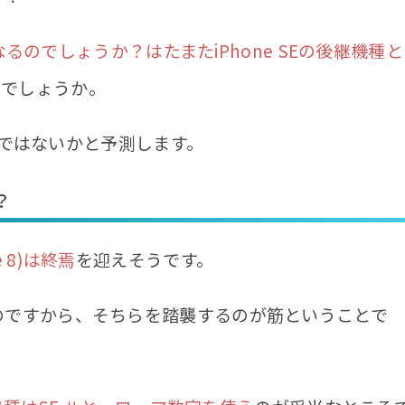
Sとなるのでしょうか？はたまたiPhone SEの後継機種と
のでしょうか。
ではないかと予測します。
？
 8)は終焉
を迎えそうです。
のですから、そちらを踏襲するのが筋ということで