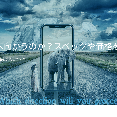
Ⅹはどこへ向かうのか？スペックや価
価格を予測してみた