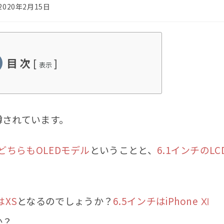
2020年2月15日
目 次
[
]
表示
噂されています。
、どちらもOLEDモデル
ということと、
6.1インチのLC
はXS
となるのでしょうか？
6.5インチはiPhone Ⅺ
か？