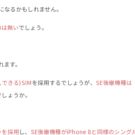
GBになるかもしれません。
Bは無い
でしょう。
れます。
できる)SIM
を採用するでしょうが、
SE後継機種は
でしょうか。
メラを採用
し、
SE後継機種がiPhone 8と同様のシング