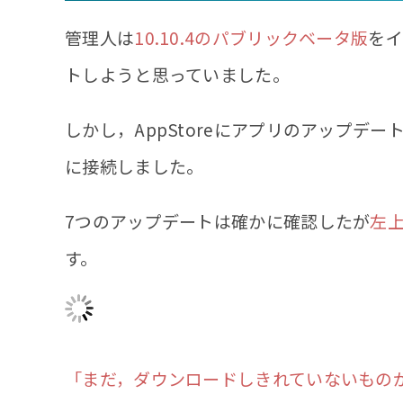
管理人は
10.10.4のパブリックベータ版
をイ
トしようと思っていました。
しかし，AppStoreにアプリのアップデー
に接続しました。
7つのアップデートは確かに確認したが
左
す。
「まだ，ダウンロードしきれていないものがあ