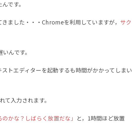
たんです。
きました・・・Chromeを利用していますが，
サク
遅いんです。
キストエディターを起動するも時間がかかってしま
遅れて入力されます。
るのかな？しばらく放置だな」
と，1時間ほど放置