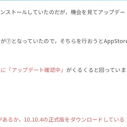
ンストールしていたのだが，機会を見てアップデー
トが⑦となっていたので，そちらを行おうとAppStor
上に「アップデート確認中」
がくるくると回っていま
るか，10.10.4の正式版をダウンロードしている