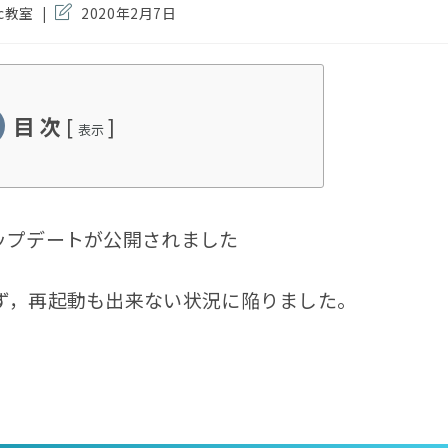
投
c教室
2020年2月7日
稿
の
最
終
変
目 次
[
]
更
表示
日:
ップデートが公開されました
ず，再起動も出来ない状況に陥りました。