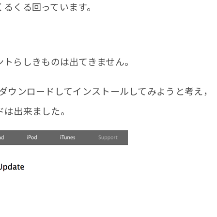
くるくる回っています。
ントらしきものは出てきません。
ダウンロードしてインストールしてみようと考え，
ドは出来ました。