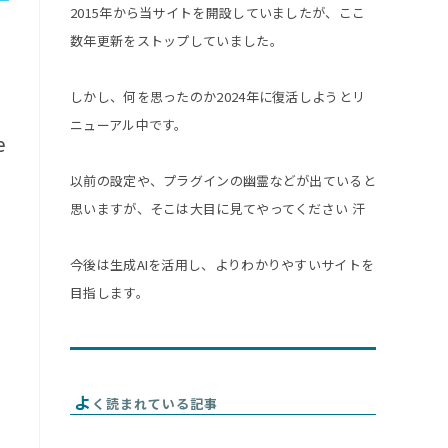
2015年から当サイトを開設していましたが、ここ
数年更新をストップしていました。
しかし、何を思ったのか2024年に復活しようとリ
ニューアル中です。
e
以前の設定や、プラグインの幽霊などが出ていると
思いますが、そこは大目に見てやってください 汗
今後は生成AIを活用し、よりわかりやすいサイトを
目指します。
よ
く読まれている記事