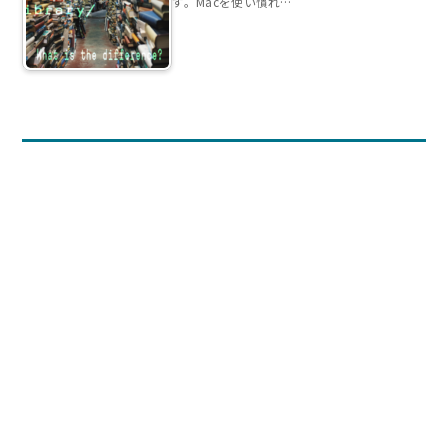
す。Macを使い慣れ…