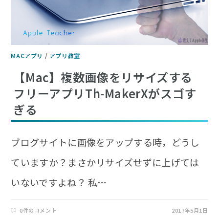
MACアプリ
/
アプリ教室
【Mac】複数画像をリサイズする
フリーアプリTh-MakerXがスゴす
ぎる
ブログサイトに画像をアップする時，どうし
ていますか？まさかリサイズせずに上げては
いないですよね？ 私…
0件のコメント
2017年5月1日