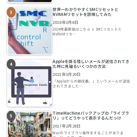
世界一わかりやすくSMCリセットと
NVRAMリセットを説明してみた
2018年3月6日
2024年最新版はこちら ⇓ SMCリセットと
NVRAMリセ…
Appleを語る怪しいメールが送信されてき
た時に見破るいくつかの方法
2021年3月20日
「Appleからの領収書。」というメールが送信
されてきました…
TimeMachineバックアップの「ライブラ
リ」ってどうやって表示するんだっけ
2017年2月28日
Macのライブラリ操作をすることがありま