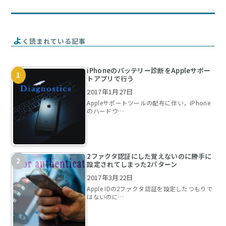
よ
く読まれている記事
iPhoneのバッテリー診断をAppleサポー
トアプリで行う
2017年1月27日
Appleサポートツールの配布に伴い，iPhone
のハードウ…
2ファクタ認証にした覚えないのに勝手に
設定されてしまった2パターン
2017年3月22日
Apple IDの2ファクタ認証を設定したつもりで
はないのに…