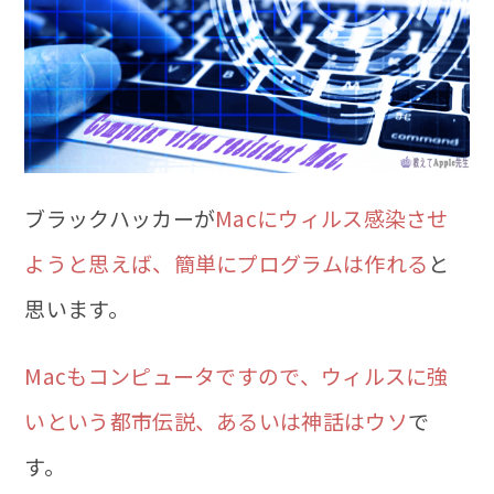
ブラックハッカーが
Macにウィルス感染させ
ようと思えば、簡単にプログラムは作れる
と
思います。
Macもコンピュータですので、ウィルスに強
いという都市伝説、あるいは神話はウソ
で
す。