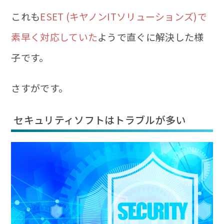
これも
ESET (キヤノンITソリューションズ)で
素早く対応していた
ようで直ぐに解決した様
子です。
さすがです。
セキュリティソフトはトラブルが多い