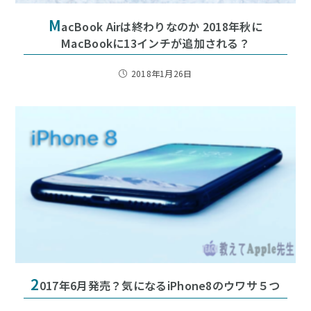
M
acBook Airは終わりなのか 2018年秋に
MacBookに13インチが追加される？
2018年1月26日
2
017年6月発売？気になるiPhone8のウワサ５つ