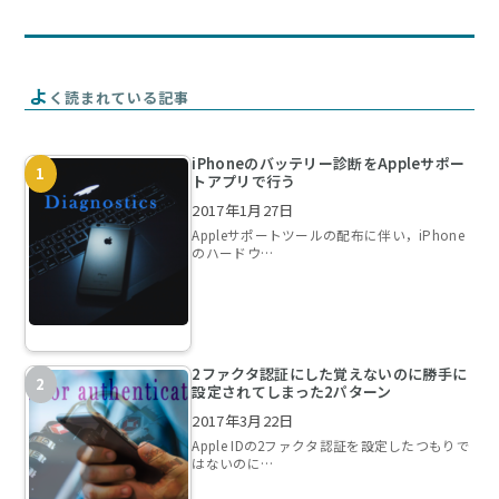
よ
く読まれている記事
iPhoneのバッテリー診断をAppleサポー
トアプリで行う
2017年1月27日
Appleサポートツールの配布に伴い，iPhone
のハードウ…
2ファクタ認証にした覚えないのに勝手に
設定されてしまった2パターン
2017年3月22日
Apple IDの2ファクタ認証を設定したつもりで
はないのに…