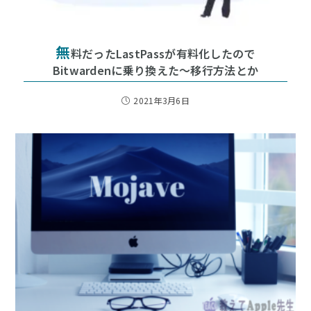
無
料だったLastPassが有料化したので
Bitwardenに乗り換えた〜移行方法とか
2021年3月6日