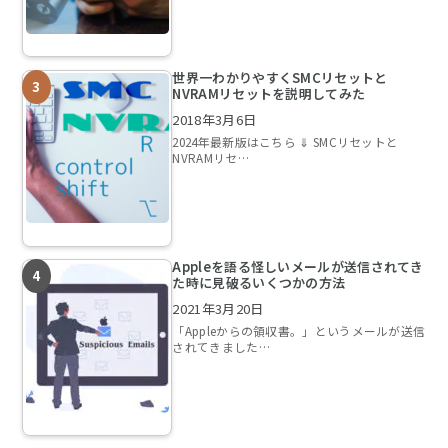
世界一わかりやすくSMCリセットと
NVRAMリセットを説明してみた
2018年3月6日
2024年最新版はこちら ⇓ SMCリセットと
NVRAMリセ…
Appleを語る怪しいメールが送信されてき
た時に見破るいくつかの方法
2021年3月20日
「Appleからの領収書。」というメールが送信
されてきました…