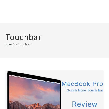
Touchbar
ホーム
»
touchbar