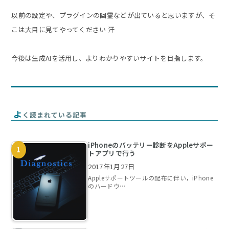
以前の設定や、プラグインの幽霊などが出ていると思いますが、そ
こは大目に見てやってください 汗
今後は生成AIを活用し、よりわかりやすいサイトを目指します。
よ
く読まれている記事
iPhoneのバッテリー診断をAppleサポー
トアプリで行う
2017年1月27日
Appleサポートツールの配布に伴い，iPhone
のハードウ…