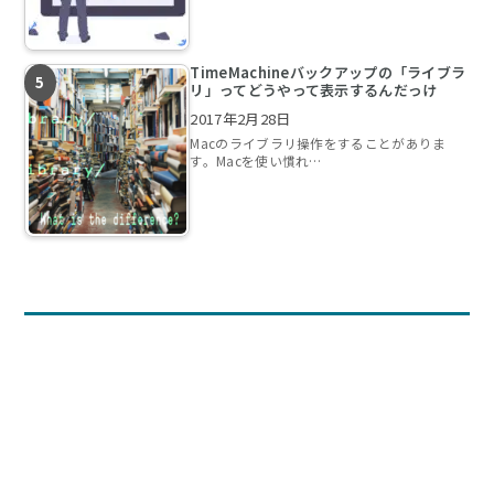
TimeMachineバックアップの「ライブラ
リ」ってどうやって表示するんだっけ
2017年2月28日
Macのライブラリ操作をすることがありま
す。Macを使い慣れ…