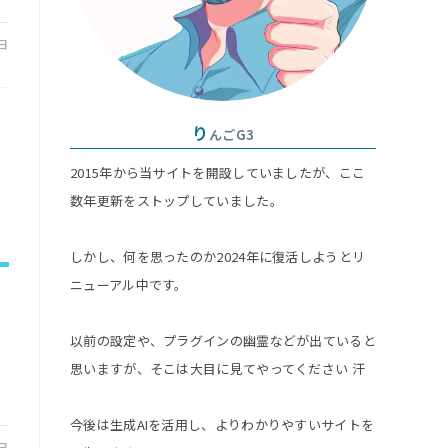
グ
4日
ル
り
んごG3
2015年から当サイトを開設していましたが、ここ
数年更新をストップしていました。
しかし、何を思ったのか2024年に復活しようとリ
ニューアル中です。
以前の設定や、プラグインの幽霊などが出ていると
思いますが、そこは大目に見てやってください 汗
今後は生成AIを活用し、よりわかりやすいサイトを
7日