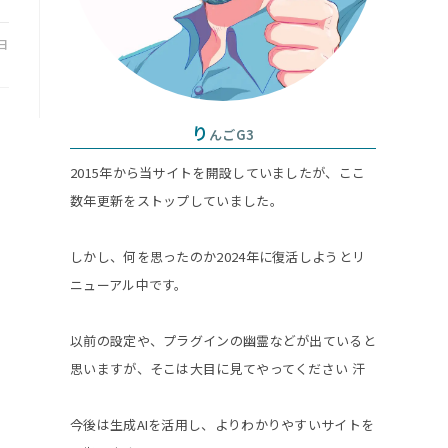
グ
4日
ル
り
んごG3
2015年から当サイトを開設していましたが、ここ
数年更新をストップしていました。
しかし、何を思ったのか2024年に復活しようとリ
ニューアル中です。
以前の設定や、プラグインの幽霊などが出ていると
思いますが、そこは大目に見てやってください 汗
今後は生成AIを活用し、よりわかりやすいサイトを