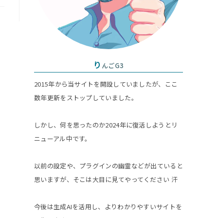
グ
ル
り
んごG3
2015年から当サイトを開設していましたが、ここ
数年更新をストップしていました。
しかし、何を思ったのか2024年に復活しようとリ
ニューアル中です。
以前の設定や、プラグインの幽霊などが出ていると
思いますが、そこは大目に見てやってください 汗
今後は生成AIを活用し、よりわかりやすいサイトを