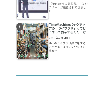
「Appleからの領収書。」とい
うメールが送信されてきまし
た…
TimeMachineバックアッ
プの「ライブラリ」ってど
うやって表示するんだっけ
2017年2月28日
Macのライブラリ操作をする
ことがあります。Macを使い
慣れ…