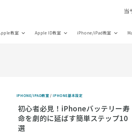
当
Apple教室
Apple ID教室
iPhone/iPad教室
M
IPHONE/IPAD教室
/
IPHONE基本設定
初心者必見！iPhoneバッテリー寿
命を劇的に延ばす簡単ステップ10
選