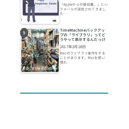
「Appleからの領収書。」とい
うメールが送信されてきまし
た…
TimeMachineバックアッ
プの「ライブラリ」ってど
うやって表示するんだっけ
2017年2月28日
Macのライブラリ操作をする
ことがあります。Macを使い
慣れ…