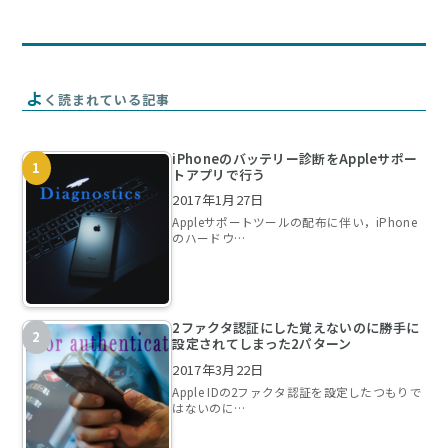
よ
く読まれている記事
iPhoneのバッテリー診断をAppleサポー
トアプリで行う
2017年1月27日
Appleサポートツールの配布に伴い，iPhone
のハードウ…
2ファクタ認証にした覚えないのに勝手に
設定されてしまった2パターン
2017年3月22日
Apple IDの2ファクタ認証を設定したつもりで
はないのに…