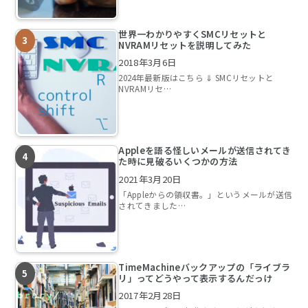
世界一わかりやすくSMCリセットと
NVRAMリセットを説明してみた
2018年3月6日
2024年最新版はこちら ⇓ SMCリセットと
NVRAMリセ…
Appleを語る怪しいメールが送信されてき
た時に見破るいくつかの方法
2021年3月20日
「Appleからの領収書。」というメールが送信
されてきました…
TimeMachineバックアップの「ライブラ
リ」ってどうやって表示するんだっけ
2017年2月28日