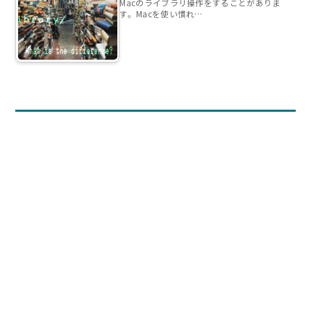
Macのライブラリ操作をすることがありま
す。Macを使い慣れ…