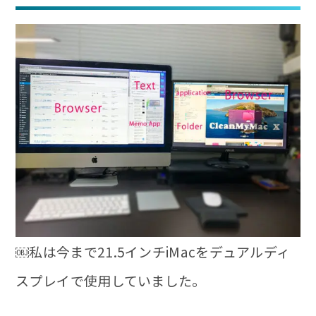
変更すると、あらスゴイ！超高速になって...
￼私は今まで21.5インチiMacをデュアルディ
スプレイで使用していました。