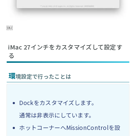
￼
iMac 27インチをカスタマイズして設定す
る
環
境設定で行ったことは
Dock
をカスタマイズします。
通常は非表示にしています。
ホットコーナーへ
MissionControl
を設