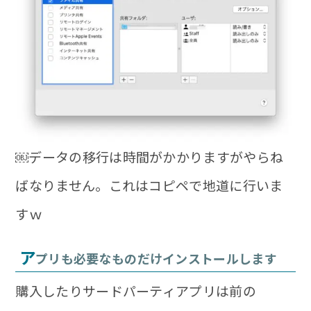
￼データの移行は時間がかかりますがやらね
ばなりません。これは
コピペで地道に行いま
す
ｗ
ア
プリも必要なものだけインストールします
購入したりサードパーティアプリは前の