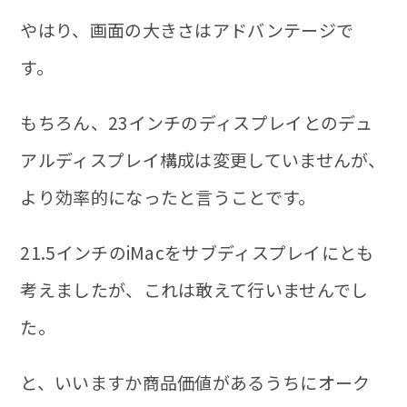
やはり、画面の大きさはアドバンテージで
す。
もちろん、23インチのディスプレイとのデュ
アルディスプレイ構成は変更していませんが、
より効率的になったと言うことです。
21.5インチのiMacをサブディスプレイにとも
考えましたが、これは敢えて行いませんでし
た。
と、いいますか
商品価値があるうちにオーク