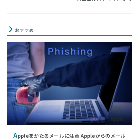
おすすめ
A
ppleをかたるメールに注意 Appleからのメール