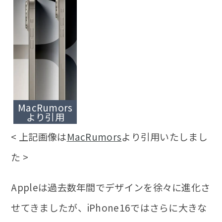
MacRumors
より引用
< 上記画像は
MacRumors
より引用いたしまし
た >
Appleは過去数年間でデザインを徐々に進化さ
せてきましたが、iPhone16ではさらに大きな