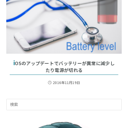
i
OSのアップデートでバッテリーが異常に減少し
たり電源が切れる
2016年11月19日
Pre
Es
to