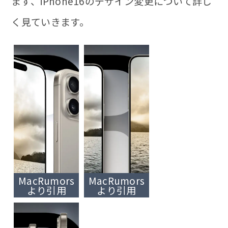
まず、iPhone16のデザイン変更について詳し
く見ていきます。
MacRumors
MacRumors
より引用
より引用