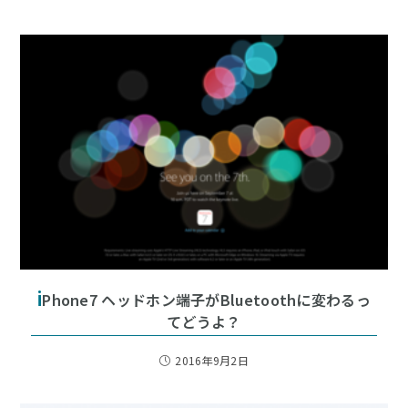
i
Phone7 ヘッドホン端子がBluetoothに変わるっ
てどうよ？
2016年9月2日